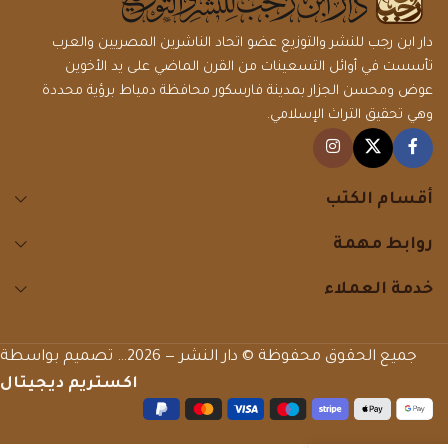
دار ابن رجب للنشر والتوزيع عضو اتحاد الناشرين المصريين والعرب
تأسست في أوائل التسعينات من القرن الماضي على يد الأخوين
عوض ومحسن الجزار بمدينة فارسكور محافظة دمياط برؤية محددة
وهي تحقيق التراث الإسلامي.
أقسام الكتب
روابط مهمة
خدمة العملاء
جميع الحقوق محفوظة © دار النشر — 2026… تصميم بواسطة
اكستريم ديجيتال