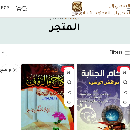
التخطي إلى
0
EGP
تخطي إلى المحتوى الأساسي
الرئيسية
المتجر
المتجر
Filters
-20%
-20%
واضح 