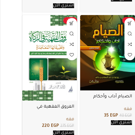
اشتري الأن
-20%
-13%
الصيام آداب وأحكام
الفروق الفقهية في
فقه
الزكاة
35
EGP
40
EGP
فقه
اشتري الأن
220
EGP
275
EGP
اشتري الأن