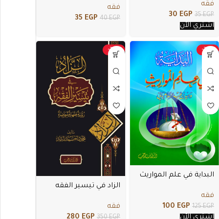
فقه
فقه
30
EGP
35
EGP
35
EGP
40
EGP
اشتري الأن
-20%
-20%
البداية في علم المواريث
الزاد في تيسير الفقه
فقه
فقه
100
EGP
125
EGP
280
EGP
اشتري الأن
350
EGP