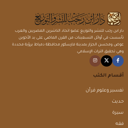
دار ابن رجب للنشر والتوزيع عضو اتحاد الناشرين المصريين والعرب
تأسست في أوائل التسعينات من القرن الماضي على يد الأخوين
عوض ومحسن الجزار بمدينة فارسكور محافظة دمياط برؤية محددة
وهي تحقيق التراث الإسلامي.
أقسام الكتب
تفسير وعلوم قرأن
حديث
سيرة
فقه