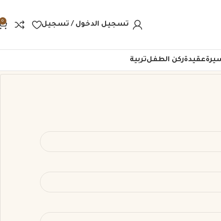
0
تسجيل الدخول / تسجيل
يرة
عقيدة
ركن الطفل
تربية