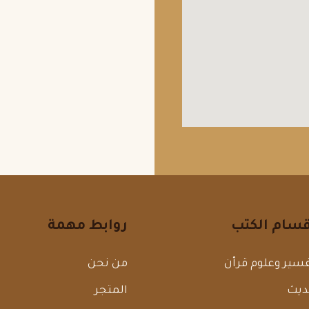
قسام الكتب
روابط مهمة
سير وعلوم قرأن
من نحن
ديث
المتجر