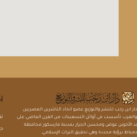
أ
دار ابن رجب للنشر والتوزيع عضو اتحاد الناشرين المصريين
تف
والعرب تأسست في أوائل التسعينات من القرن الماضي على
يد الأخوين عوض ومحسن الجزار بمدينة فارسكور محافظة
ح
دمياط برؤية محددة وهي تحقيق التراث الإسلامي.