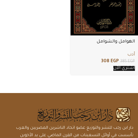
الهوامل والشوامل
أدب
308
EGP
385
EGP
اشتري الأن
دار ابن رجب للنشر والتوزيع عضو اتحاد الناشرين المصريين والعرب
تأسست في أوائل التسعينات من القرن الماضي على يد الأخوين