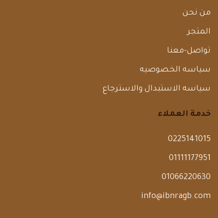
من نحن
المتجر
تواصل-معنا
سياسه الخصوصيه
سياسه الاستبدال والاسترجاع
خدمة العملاء
0225141015
01111177951
01066220630
info@ibnragb.com