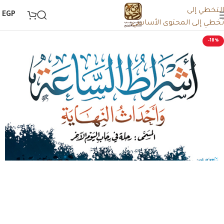
التخطي إلى
0
EGP
تخطي إلى المحتوى الأساسي
-18%