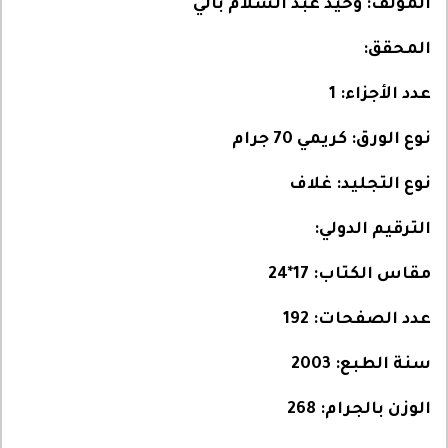
المؤلف:
وحيد عبد السلام بالي
المحقق:
عدد الأجزاء:
1
نوع الورق:
كريمي 70 جرام
نوع التجليد:
غلاف
الترقيم الدولي:
مقاس الكتاب:
17*24
عدد الصفحات:
192
سنة الطبع:
2003
الوزن بالجرام:
268