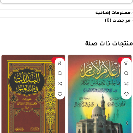
معلومات إضافية
مراجعات (0)
منتجات ذات صلة
-20%
-20%