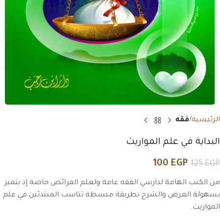
الرئيسية
فقه
البداية في علم المواريث
100
EGP
125
EGP
من الكتب الهامة لدارسي الفقه عامة ولعلم الفرائض خاصة إذ يتميز
بسهولة العرض والشرح بطريقة مبسطة تناسب المبتدئين في علم
المواريث.