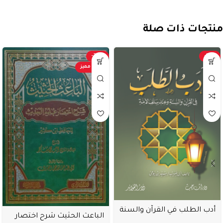
منتجات ذات صلة
-20%
-18%
عرض مميز
أدب الطلب في القرآن والسنة
الباعث الحثيث شرح اختصار