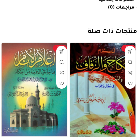
معلومات إضافية
مراجعات (0)
منتجات ذات صلة
-20%
-20%