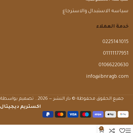
سياسه الاستبدال والاسترجاع
خدمة العملاء
0225141015
01111177951
01066220630
info@ibnragb.com
جميع الحقوق محفوظة © دار النشر — 2026… تصميم بواسطة
اكستريم ديجيتال
0