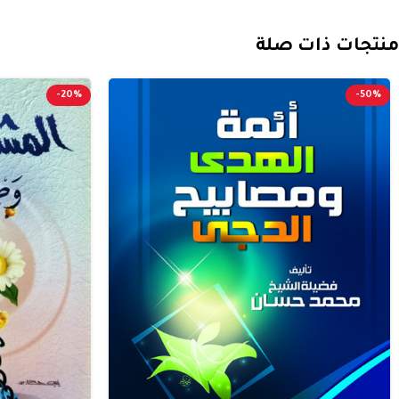
منتجات ذات صلة
-20%
-50%