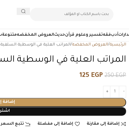
ارات
أدب
فقه
تفسير وعلوم قرأن
حديث
العروض المخفضه
متنوعة
س
الرئيسية
العروض المخفضه
المراتب العلية في الوسطية السلفية
المراتب العلية في الوسطية الس
125
EGP
250
EGP
إضافة إ
اشتري
إضافة إلى مقارنة
إضافة إلى مفضلة
تتبع السعر