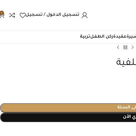
0
تسجيل الدخول / تسجيل
يرة
عقيدة
ركن الطفل
تربية
لفية
لى السلة
 الأن