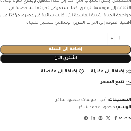
التهميش.
يحلل الأسباب التي أدت إلى هذا التدهور، ويقترح حلولًا لإعادة
الثقافة إلى موقعها الريادي.
كما يستعرض تجربته الشخصية في
مواجهة الحياة الأدبية الفاسدة التي كانت سائدة في عصره، مؤكدًا على
أهمية العودة إلى التراث العربي الإسلامي كسبيل للنجاة.
إضافة إلى السلة
اشتري الأن
إضافة إلى مقارنة
إضافة إلى مفضلة
تتبع السعر
التصنيفات:
أدب
,
مؤلفات محمود شاكر
الوسم:
محمود محمد شاكر
حصة: