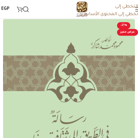
التخطي إلى
0
EGP
تخطي إلى المحتوى الأساسي
-21%
عرض مميز