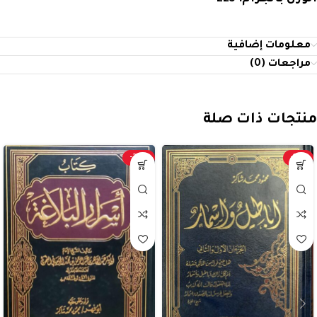
معلومات إضافية
مراجعات (0)
منتجات ذات صلة
-20%
-19%