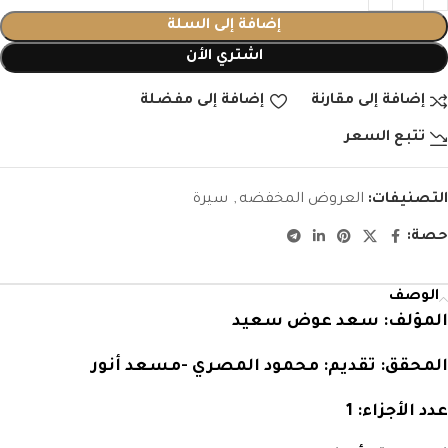
إضافة إلى السلة
اشتري الأن
إضافة إلى مقارنة
إضافة إلى مفضلة
تتبع السعر
التصنيفات:
العروض المخفضه
,
سيرة
حصة:
الوصف
المؤلف:
سعد عوض سعيد
المحقق:
تقديم: محمود المصري -مسعد أنور
عدد الأجزاء:
1