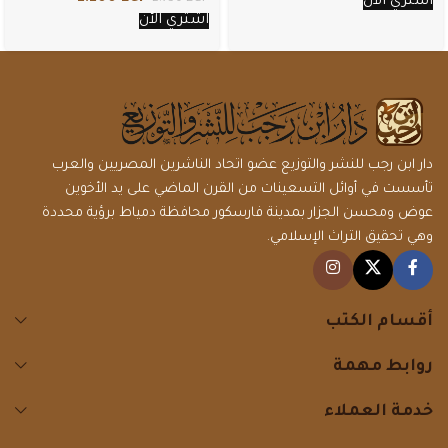
اشتري الأن
اشتري الأن
دار ابن رجب للنشر والتوزيع عضو اتحاد الناشرين المصريين والعرب
تأسست في أوائل التسعينات من القرن الماضي على يد الأخوين
عوض ومحسن الجزار بمدينة فارسكور محافظة دمياط برؤية محددة
وهي تحقيق التراث الإسلامي.
أقسام الكتب
روابط مهمة
خدمة العملاء