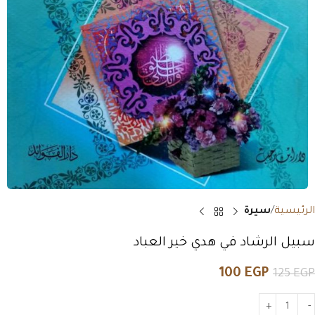
الرئيسية
سيرة
سبيل الرشاد في هدي خير العباد
100
EGP
125
EGP