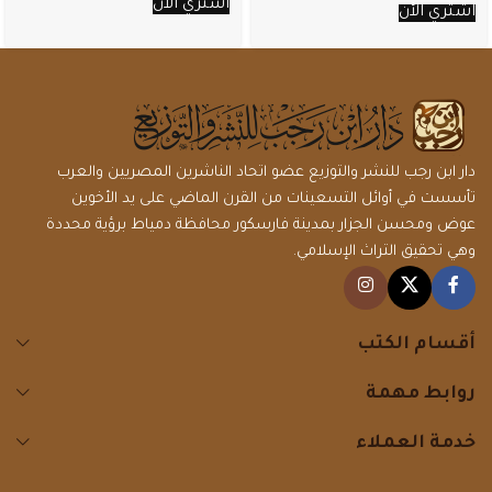
اشتري الأن
اشتري الأن
دار ابن رجب للنشر والتوزيع عضو اتحاد الناشرين المصريين والعرب
تأسست في أوائل التسعينات من القرن الماضي على يد الأخوين
عوض ومحسن الجزار بمدينة فارسكور محافظة دمياط برؤية محددة
وهي تحقيق التراث الإسلامي.
أقسام الكتب
روابط مهمة
خدمة العملاء