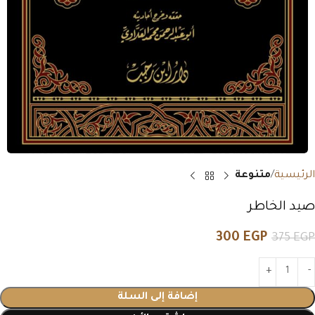
الرئيسية
متنوعة
صيد الخاطر
300
EGP
375
EGP
إضافة إلى السلة