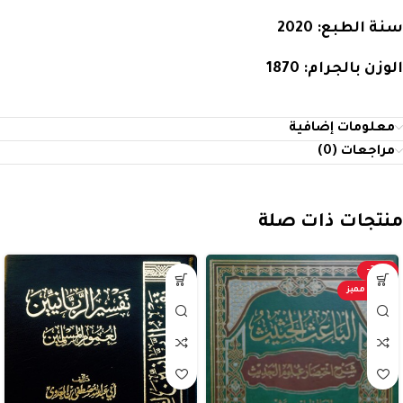
سنة الطبع:
2020
الوزن بالجرام:
1870
معلومات إضافية
مراجعات (0)
منتجات ذات صلة
-20%
عرض مميز