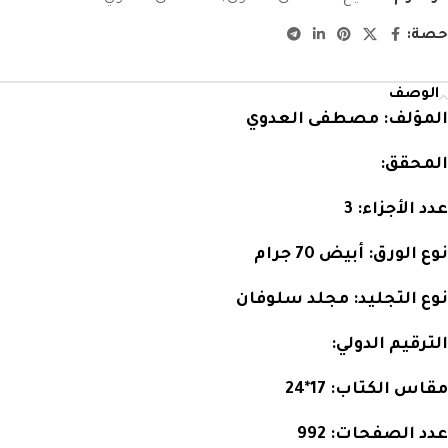
حصة:
الوصف
المؤلف:
مصطفى العدوي
المحقق:
عدد الأجزاء:
3
نوع الورق:
أبيض 70 جرام
نوع التجليد:
مجلد سلوفان
الترقيم الدولي:
مقاس الكتاب:
17*24
عدد الصفحات:
992