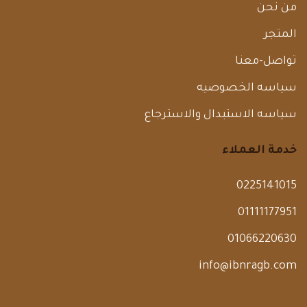
من نحن
المتجر
تواصل-معنا
سياسه الخصوصيه
سياسه الاستبدال والاسترجاع
خدمة العملاء
0225141015
01111177951
01066220630
info@ibnragb.com