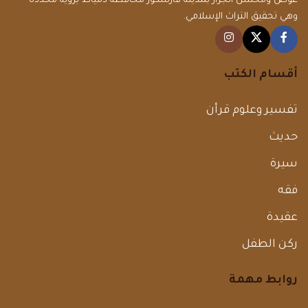
عوض ومحسن الجزار بمدينة فارسكور محافظة دمياط برؤية محددة
وهي تحقيق التراث الإسلامي.
أقسام الكتب
تفسير وعلوم قرأن
حديث
سيرة
فقه
عقيدة
ركن الطفل
روابط مهمة