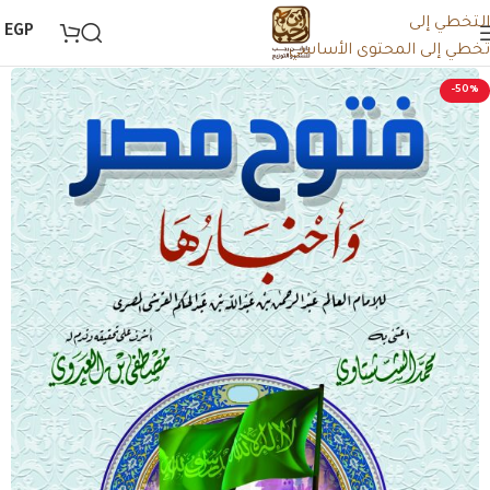
التخطي إلى
0
EGP
تخطي إلى المحتوى الأساسي
-50%