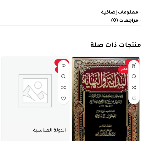
معلومات إضافية
مراجعات (0)
منتجات ذات صلة
-20%
-20%
عرض مميز
بيعت
الدولة العباسية