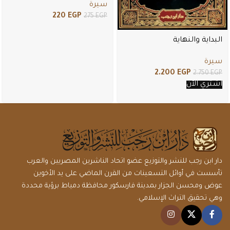
سيرة
220
EGP
275
EGP
البداية والنهاية
سيرة
2.200
EGP
2.750
EGP
اشتري الأن
دار ابن رجب للنشر والتوزيع عضو اتحاد الناشرين المصريين والعرب
تأسست في أوائل التسعينات من القرن الماضي على يد الأخوين
عوض ومحسن الجزار بمدينة فارسكور محافظة دمياط برؤية محددة
وهي تحقيق التراث الإسلامي.