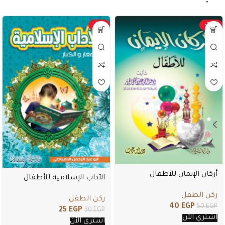
-17%
-20%
أركان الإيمان للأطفال
الآداب الإسلامية للأطفال
ركن الطفل
ركن الطفل
40
EGP
50
EGP
25
EGP
30
EGP
اشتري الأن
اشتري الأن