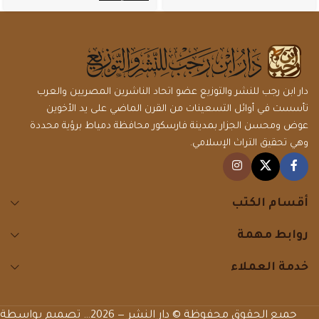
دار ابن رجب للنشر والتوزيع عضو اتحاد الناشرين المصريين والعرب
تأسست في أوائل التسعينات من القرن الماضي على يد الأخوين
عوض ومحسن الجزار بمدينة فارسكور محافظة دمياط برؤية محددة
وهي تحقيق التراث الإسلامي.
أقسام الكتب
روابط مهمة
خدمة العملاء
جميع الحقوق محفوظة © دار النشر — 2026… تصميم بواسطة