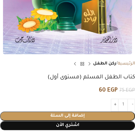
الرئيسية
ركن الطفل
كتاب الطفل المسلم (مستوى أول)
60
EGP
75
EGP
إضافة إلى السلة
اشتري الأن