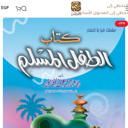
التخطي إلى
0
EGP
تخطي إلى المحتوى الأساسي
-20%