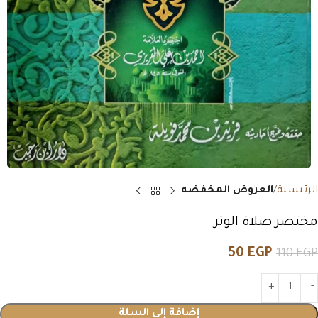
الرئيسية
العروض المخفضه
مختصر صلاة الوتر
50
EGP
110
EGP
إضافة إلى السلة