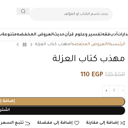
ارات
أدب
فقه
تفسير وعلوم قرأن
حديث
العروض المخفضه
متنوعة
س
الرئيسية
العروض المخفضه
مهذب كتاب العزلة
مهذب كتاب العزلة
110
EGP
135
EGP
إضافة إ
اشتري
إضافة إلى مقارنة
إضافة إلى مفضلة
تتبع السعر