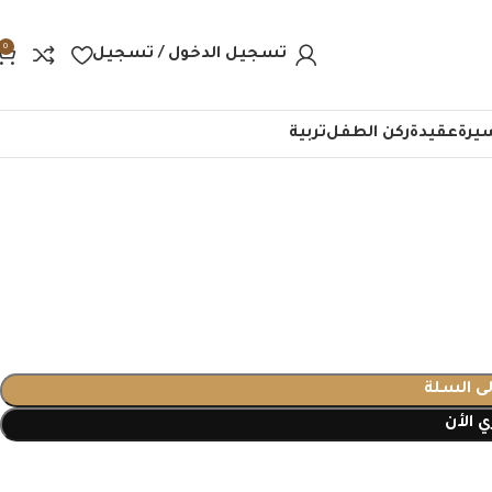
0
تسجيل الدخول / تسجيل
يرة
عقيدة
ركن الطفل
تربية
لى السلة
 الأن