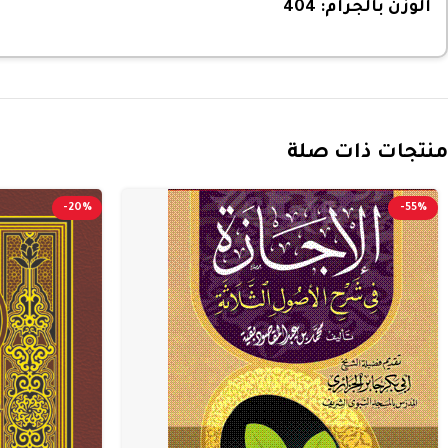
الوزن بالجرام:
404
منتجات ذات صلة
-20%
-55%