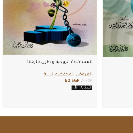
المشاكلات الزوجية و طرق حلولها
العروض المخفضه
,
تربية
60
EGP
75
EGP
اشتري الأن