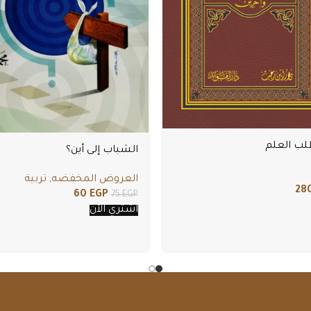
طلب العلم
الشباب إلى أين؟
العروض المخفضه
,
تربية
28
60
EGP
75
EGP
اشتري الأن