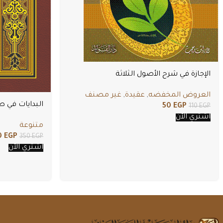
الإجازة في شرح الأصول الثلاثة
العروض المخفضه
,
عقيدة
,
غير مصنف
البدايات في 
50
EGP
110
EGP
اشتري الأن
متنوعة
0
EGP
350
EGP
اشتري الأن